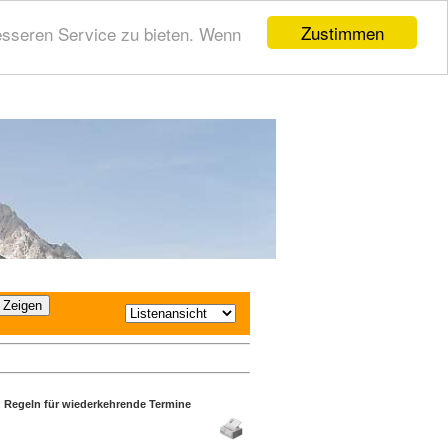
Zustimmen
esseren Service zu bieten. Wenn
Regeln für wiederkehrende Termine